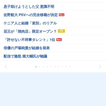
息子助けようとした父 意識不明
佐野航大 PSVへの完全移籍が決定
ケニア人と結婚「差別」のリアル
花王が「焼肉店」限定オープン？
「許せない不祥事タレント」1位
俳優の戸塚純貴が結婚を発表
配信で激怒 堀大輔氏が物議