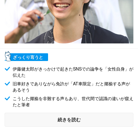
ざっくり言うと
伊藤健太郎がきっかけで起きたSNSでの論争を「女性自身」が
伝えた
旧車好きでありながら免許が「AT車限定」だと揶揄する声が
あるそう
こうした揶揄を非難する声もあり、世代間で認識の違いが窺え
たと筆者
続きを読む