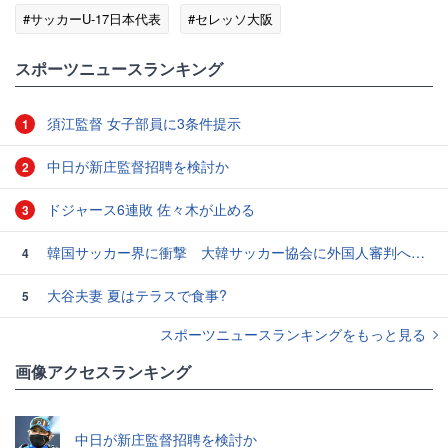
#サッカーU-17日本代表
#セレッソ大阪
#スポーツニュース・トピックス
スポーツニュースランキング
須江監督 女子部員に3条件提示
1
中日が新庄監督招聘を検討か
2
ドジャース6連敗 佐々木が止める
3
韓国サッカー界に衝撃 大韓サッカー協会に外国人審判への“性的接待”疑惑 韓国メディアが報道
4
大谷夫妻 夏はテラスで食事?
5
スポーツニュースランキングをもっと見る
画像アクセスランキング
中日が新庄監督招聘を検討か