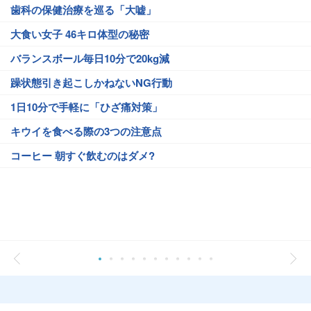
歯科の保健治療を巡る「大嘘」
大食い女子 46キロ体型の秘密
バランスボール毎日10分で20kg減
躁状態引き起こしかねないNG行動
1日10分で手軽に「ひざ痛対策」
キウイを食べる際の3つの注意点
コーヒー 朝すぐ飲むのはダメ?