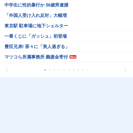
中学生に性的暴行か 56歳男逮捕
「外国人受け入れ反対」大幅増
東京駅 駐車場に地下シェルター
一番くじに「ガッシュ」初登場
豊臣兄弟! 茶々に「美人過ぎる」
マツコら所属事務所 義援金寄付