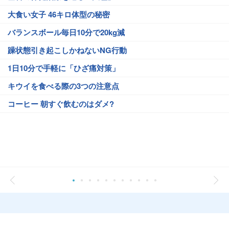
大食い女子 46キロ体型の秘密
バランスボール毎日10分で20kg減
躁状態引き起こしかねないNG行動
1日10分で手軽に「ひざ痛対策」
キウイを食べる際の3つの注意点
コーヒー 朝すぐ飲むのはダメ?