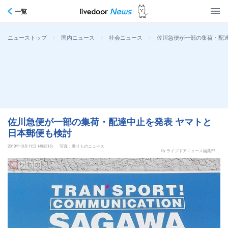
一覧
>
>
>
佐川急便が一部の集荷・配達
ニューストップ
国内ニュース
社会ニュース
佐川急便が一部の集荷・配達中止を発表 ヤマトと
日本郵便も検討
2019年10月11日 14時51分
写真：乗りものニュース
by ライブドアニュース編集部