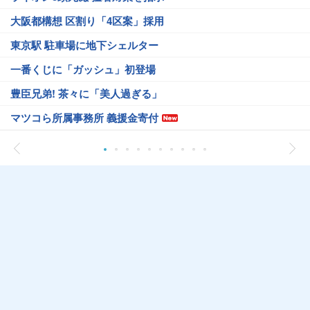
大阪都構想 区割り「4区案」採用
東京駅 駐車場に地下シェルター
一番くじに「ガッシュ」初登場
豊臣兄弟! 茶々に「美人過ぎる」
マツコら所属事務所 義援金寄付