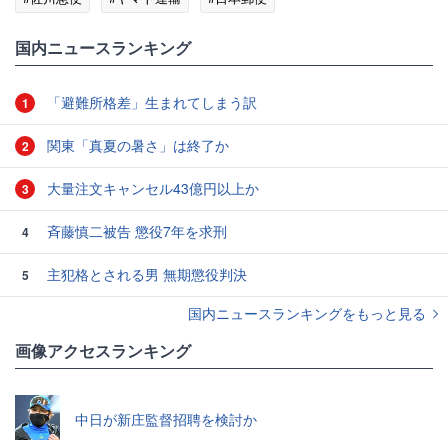
#企業・ビジネスニュース
国内ニュースランキング
「避難所格差」生まれてしまう訳
1
関東「真夏の暑さ」は終了か
2
大量注文キャンセル43億円以上か
3
斉藤慎二被告 懲役7年を求刑
4
主犯格とされる男 無期懲役判決
5
国内ニュースランキングをもっと見る
画像アクセスランキング
中日が新庄監督招聘を検討か