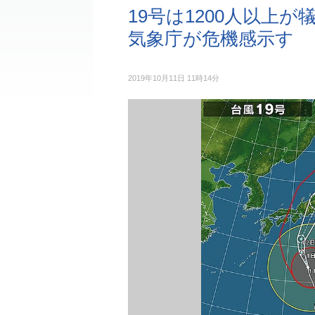
19号は1200人以上
気象庁が危機感示す
2019年10月11日 11時14分