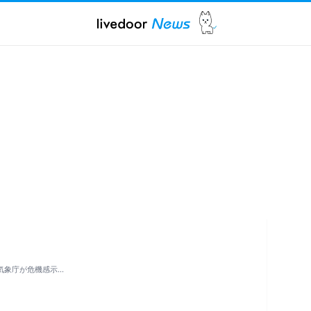
 気象庁が危機感示…