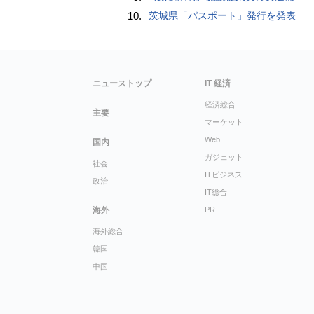
10.
茨城県「パスポート」発行を発表
ニューストップ
IT 経済
経済総合
主要
マーケット
Web
国内
ガジェット
社会
ITビジネス
政治
IT総合
海外
PR
海外総合
韓国
中国