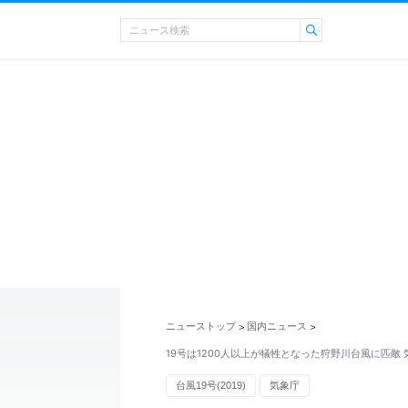
ニューストップ
国内ニュース
>
>
19号は1200人以上が犠牲となった狩野川台風に匹敵
台風19号(2019)
気象庁