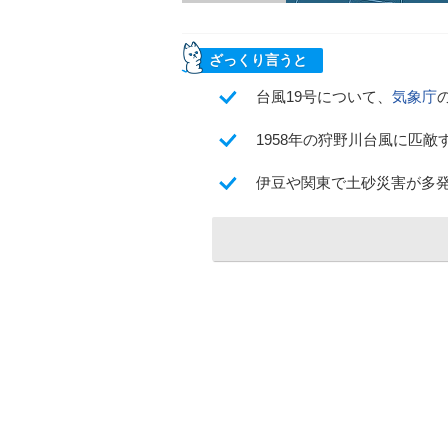
ざっくり言うと
台風19号について、
気象庁
1958年の狩野川台風に匹
伊豆や関東で土砂災害が多発