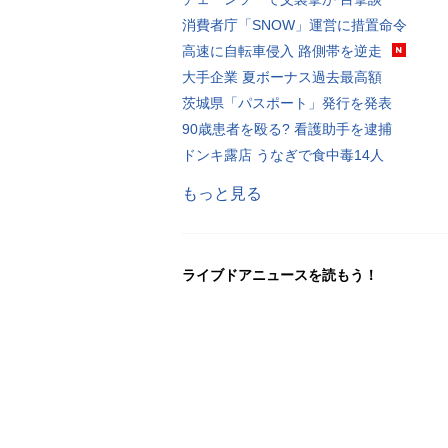
消費者庁「SNOW」運営に措置命令
高速に自転車侵入 路側帯を逆走
大手企業 夏ボーナス過去最高額
茨城県「パスポート」発行を発表
90歳患者を殴る? 看護助手を逮捕
ドンキ露店 うなぎで食中毒14人
もっと見る
ライブドアニュースを読もう！