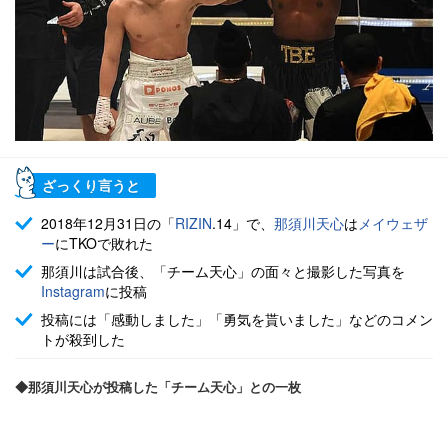
ざっくり言うと
2018年12月31日の「
RIZIN
.14」で、
那須川天心
は
メイウェザ
ー
にTKOで敗れた
那須川は試合後、「チーム天心」の面々と撮影した写真を
Instagram
に投稿
投稿には「感動しました」「勇気を貰いました」などのコメン
トが殺到した
◆那須川天心が投稿した「チーム天心」との一枚