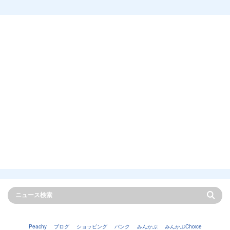
Peachy
ブログ
ショッピング
バンク
みんかぶ
みんかぶChoice