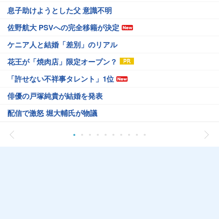
息子助けようとした父 意識不明
佐野航大 PSVへの完全移籍が決定
ケニア人と結婚「差別」のリアル
花王が「焼肉店」限定オープン？
「許せない不祥事タレント」1位
俳優の戸塚純貴が結婚を発表
配信で激怒 堀大輔氏が物議