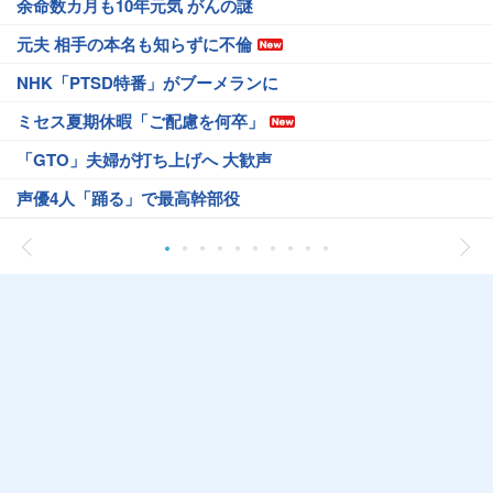
余命数カ月も10年元気 がんの謎
元夫 相手の本名も知らずに不倫
NHK「PTSD特番」がブーメランに
ミセス夏期休暇「ご配慮を何卒」
「GTO」夫婦が打ち上げへ 大歓声
声優4人「踊る」で最高幹部役