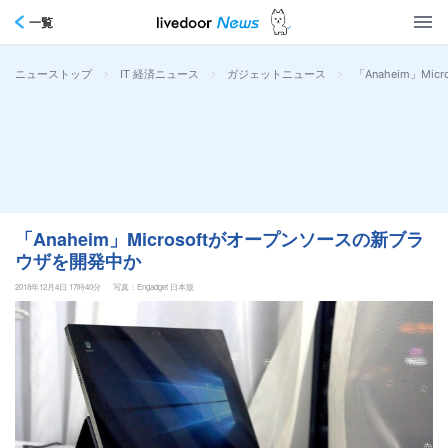
一覧
>
>
>
「Anaheim」M
ニューストップ
IT 経済ニュース
ガジェットニュース
「Anaheim」Microsoftがオープンソースの新ブラ
ウザを開発中か
2018年12月4日 17時40分
写真：Engadget 日本版