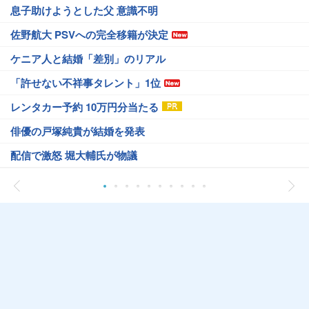
息子助けようとした父 意識不明
佐野航大 PSVへの完全移籍が決定
ケニア人と結婚「差別」のリアル
「許せない不祥事タレント」1位
レンタカー予約 10万円分当たる
俳優の戸塚純貴が結婚を発表
配信で激怒 堀大輔氏が物議