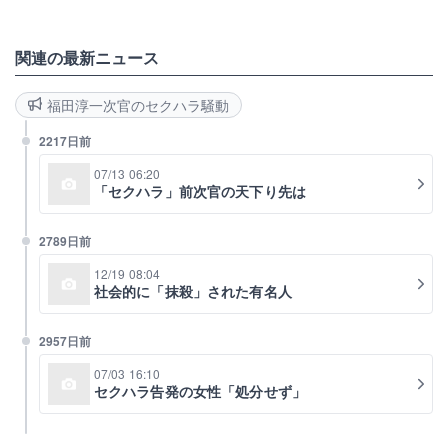
関連の最新ニュース
福田淳一次官のセクハラ騒動
2217日前
07/13 06:20
「セクハラ」前次官の天下り先は
2789日前
12/19 08:04
社会的に「抹殺」された有名人
2957日前
07/03 16:10
セクハラ告発の女性「処分せず」