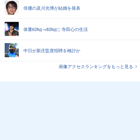
俳優の及川光博が結婚を発表
体重62kg→82kgに 寺田心の生活
中日が新庄監督招聘を検討か
画像アクセスランキングをもっと見る