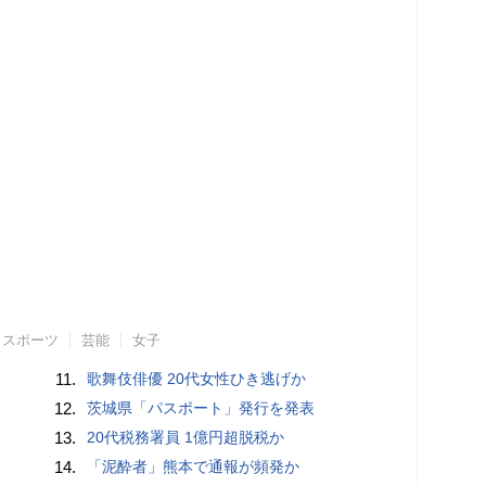
スポーツ
芸能
女子
11.
歌舞伎俳優 20代女性ひき逃げか
12.
茨城県「パスポート」発行を発表
13.
20代税務署員 1億円超脱税か
14.
「泥酔者」熊本で通報が頻発か