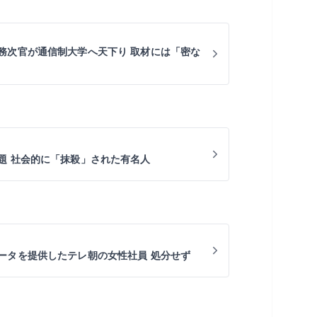
務次官が通信制大学へ天下り 取材には「密な
題 社会的に「抹殺」された有名人
ータを提供したテレ朝の女性社員 処分せず