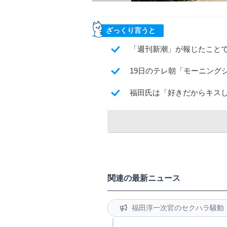
ざっくり言うと
「週刊新潮」が報じたこと
19日のテレ朝「モーニング
福田氏は「好きだからキス
関連の最新ニュース
福田淳一次官のセクハラ騒動