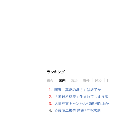
ランキング
総合
国内
政治
海外
経済
IT
1.
関東「真夏の暑さ」は終了か
2.
「避難所格差」生まれてしまう訳
3.
大量注文キャンセル43億円以上か
4.
斉藤慎二被告 懲役7年を求刑