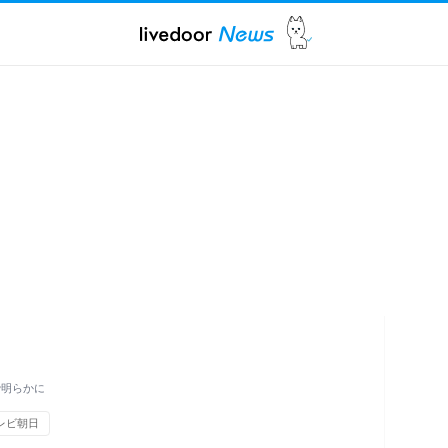
で明らかに
レビ朝日