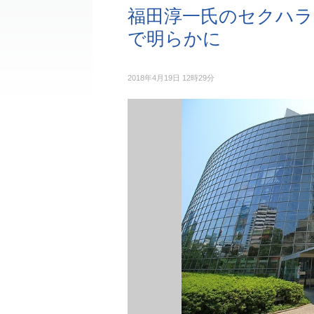
福田淳一氏のセクハラ
で明らかに
2018年4月19日 12時29分