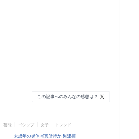
この記事へのみんなの感想は？
芸能
ゴシップ
女子
トレンド
未成年の裸体写真所持か 男逮捕