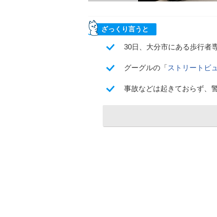
ざっくり言うと
30日、大分市にある歩行者
グーグルの「
ストリートビ
事故などは起きておらず、