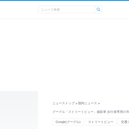
ニューストップ
国内ニュース
>
>
グーグル「ストリートビュー」撮影車 歩行者専用の
Google(グーグル)
ストリートビュー
交通