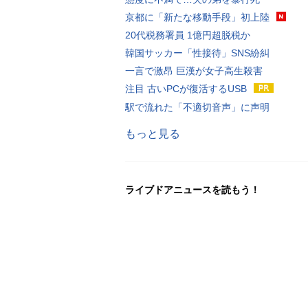
京都に「新たな移動手段」初上陸
20代税務署員 1億円超脱税か
韓国サッカー「性接待」SNS紛糾
一言で激昂 巨漢が女子高生殺害
注目 古いPCが復活するUSB
駅で流れた「不適切音声」に声明
もっと見る
ライブドアニュースを読もう！