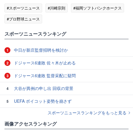
#スポーツニュース
#川崎宗則
#福岡ソフトバンクホークス
#プロ野球ニュース
スポーツニュースランキング
中日が新庄監督招聘を検討か
1
ドジャース6連敗 佐々木が止める
2
ドジャース6連敗 監督采配に疑問
3
大谷が異例の申し出 回収の背景
4
UEFA ボイコット姿勢を崩さず
5
スポーツニュースランキングをもっと見る
画像アクセスランキング