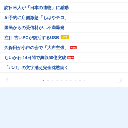
訪日米人が「日本の遺物」に感動
AI予約に店側激怒「もはやテロ」
国民からの受信料が…不満爆発
注目 古いPCが復活するUSB
久保田が小声の会で「大声主張」
ちいかわ 14日間で興収50億突破
「パパ」の文字消え完全沈黙続く