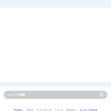
Peachy
ブログ
ショッピング
バンク
みんかぶ
みんかぶChoice