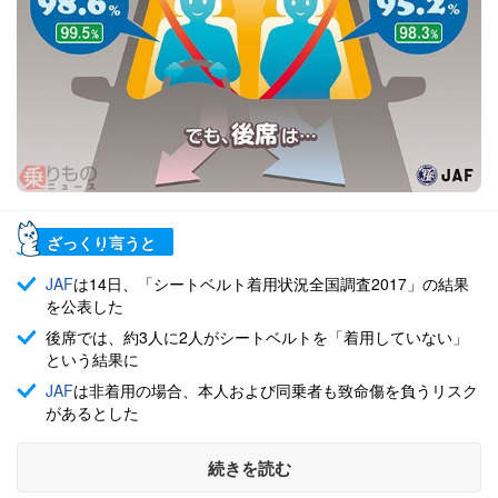
ざっくり言うと
JAF
は14日、「シートベルト着用状況全国調査2017」の結果
を公表した
後席では、約3人に2人がシートベルトを「着用していない」
という結果に
JAF
は非着用の場合、本人および同乗者も致命傷を負うリスク
があるとした
続きを読む