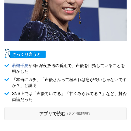
ざっくり言うと
若槻千夏
が8日深夜放送の番組で、声優を目指していることを
明かした
「本当にガチ」「声優さんって極めれば息が長いじゃないです
か？」と説明
SNS上では「声優向いてる」「甘くみられてる？」など、賛否
両論だった
アプリで読む
（アプリ限定記事）