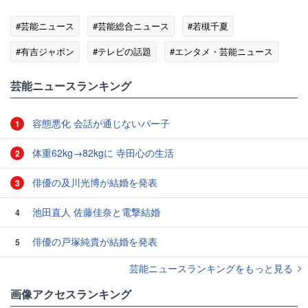
#芸能ニュース
#芸能総合ニュース
#若槻千夏
#有吉ジャポン
#テレビの話題
#エンタメ・芸能ニュース
芸能ニュースランキング
容態悪化 会話が通じないパー子
1
体重62kg→82kgに 寺田心の生活
2
俳優の及川光博が結婚を発表
3
池田直人 佐藤佳奈と電撃結婚
4
俳優の戸塚純貴が結婚を発表
5
芸能ニュースランキングをもっと見る
画像アクセスランキング