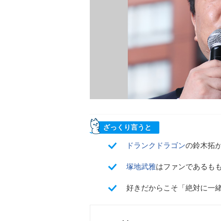
ざっくり言うと
ドランクドラゴン
の鈴木拓
塚地武雅
はファンであるもも
好きだからこそ「絶対に一