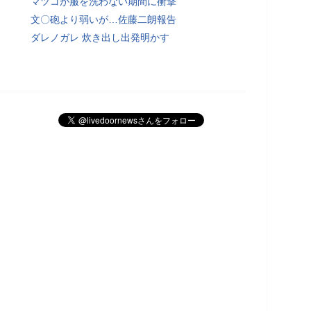
マツコが服を洗わない期間に衝撃
文〇砲より弱いが…佐藤二朗報告
ダレノガレ 炊き出し出発明かす