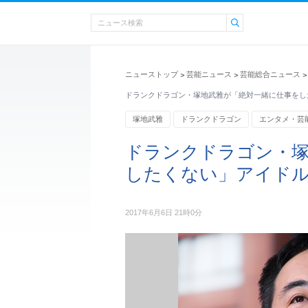
ニューストップ
芸能ニュース
芸能総合ニュース
>
>
>
ドランクドラゴン・塚地武雅が「絶対一緒に仕事をし
塚地武雅
ドランクドラゴン
エンタメ・芸
ドランクドラゴン・塚
したくない」アイド
2017年6月6日 21時0分