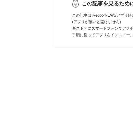
この記事を見るため
この記事はlivedoorNEWSアプリ
(アプリが無いと開けません)
各ストアにスマートフォンでアク
手順に従ってアプリをインストー