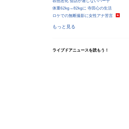
容態悪化 会話が通じないパー子
体重62kg→82kgに 寺田心の生活
ロケでの無断撮影に女性アナ苦言
もっと見る
ライブドアニュースを読もう！