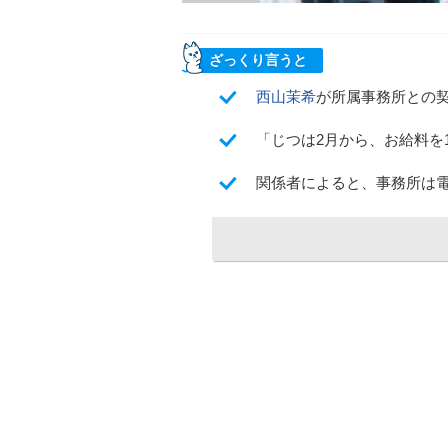
ざっくり言うと
西山茉希
が所属事務所との
「じつは2月から、お給料を
関係者によると、事務所は