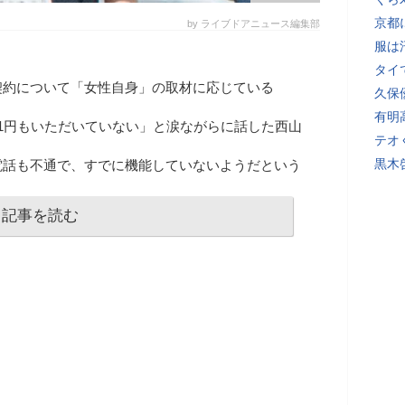
京都
by ライブドアニュース編集部
服は
タイ
契約について「女性自身」の取材に応じている
久保
有明
1円もいただいていない」と涙ながらに話した西山
テオ
黒木
電話も不通で、すでに機能していないようだという
記事を読む