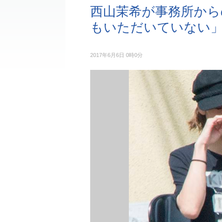
西山茉希が事務所から
もいただいていない
2017年6月6日 0時0分