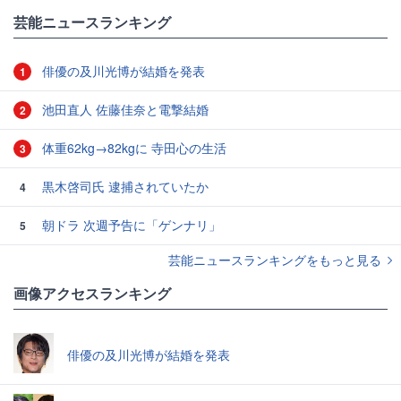
芸能ニュースランキング
俳優の及川光博が結婚を発表
1
池田直人 佐藤佳奈と電撃結婚
2
体重62kg→82kgに 寺田心の生活
3
黒木啓司氏 逮捕されていたか
4
朝ドラ 次週予告に「ゲンナリ」
5
芸能ニュースランキングをもっと見る
画像アクセスランキング
俳優の及川光博が結婚を発表