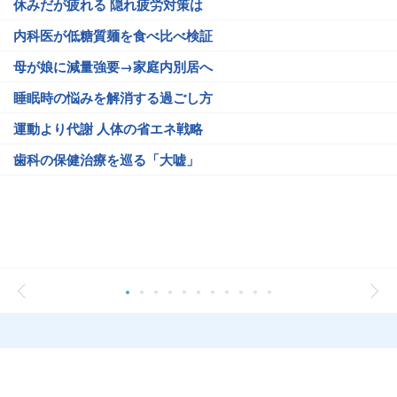
休みだが疲れる 隠れ疲労対策は
内科医が低糖質麺を食べ比べ検証
母が娘に減量強要→家庭内別居へ
睡眠時の悩みを解消する過ごし方
運動より代謝 人体の省エネ戦略
歯科の保健治療を巡る「大嘘」