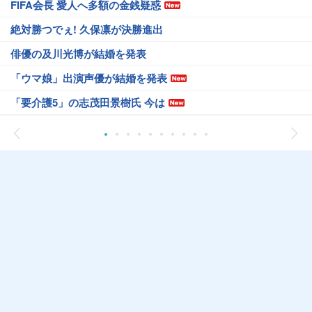
FIFA会長 愛人へ多額の金銭疑惑
絶対勝つでぇ! 久保凛が決勝進出
俳優の及川光博が結婚を発表
「ウマ娘」出演声優が結婚を発表
「要介護5」の志茂田景樹氏 今は