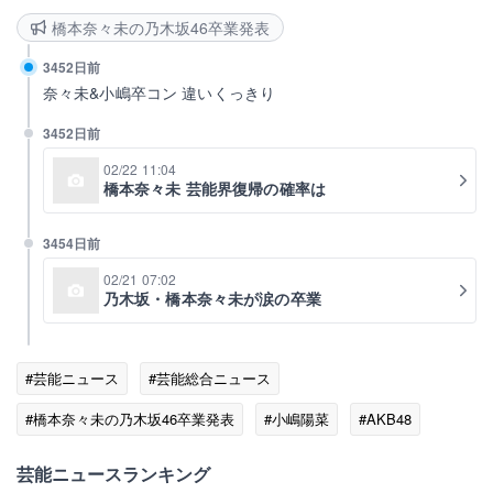
橋本奈々未の乃木坂46卒業発表
3452日前
奈々未&小嶋卒コン 違いくっきり
3452日前
02/22 11:04
橋本奈々未 芸能界復帰の確率は
3454日前
02/21 07:02
乃木坂・橋本奈々未が涙の卒業
#芸能ニュース
#芸能総合ニュース
#橋本奈々未の乃木坂46卒業発表
#小嶋陽菜
#AKB48
#橋本奈々未
#乃木坂46
芸能ニュースランキング