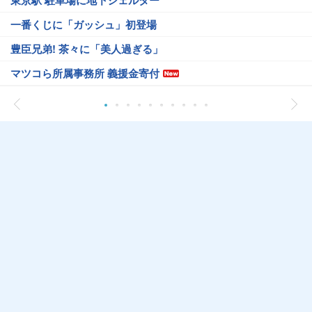
東京駅 駐車場に地下シェルター
一番くじに「ガッシュ」初登場
豊臣兄弟! 茶々に「美人過ぎる」
マツコら所属事務所 義援金寄付