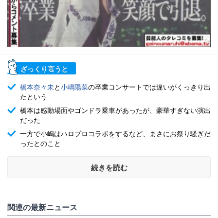
ざっくり言うと
橋本奈々未
と
小嶋陽菜
の卒業コンサートでは違いがくっきり出
たという
橋本は感動場面やゴンドラ乗車があったが、豪華すぎない演出
だった
一方で小嶋はハロプロコラボをするなど、まさにお祭り騒ぎだ
ったとのこと
続きを読む
関連の最新ニュース