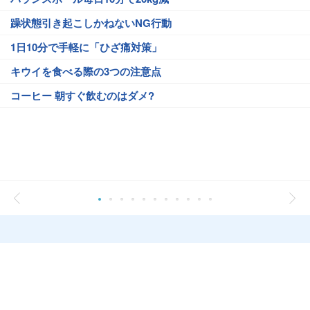
躁状態引き起こしかねないNG行動
1日10分で手軽に「ひざ痛対策」
キウイを食べる際の3つの注意点
コーヒー 朝すぐ飲むのはダメ?