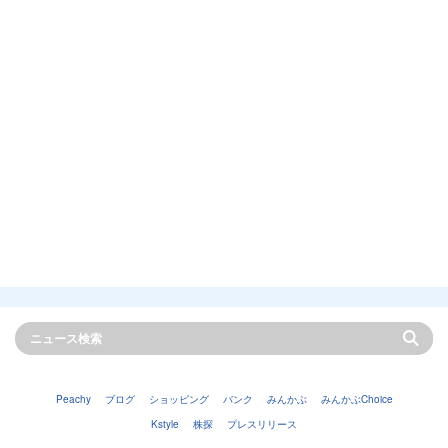
Peachy
ブログ
ショッピング
バンク
みんかぶ
みんかぶChoice
Kstyle
株探
プレスリリース