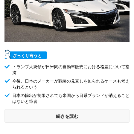
ざっくり言うと
トランプ大統領が日米間の自動車販売における格差について指
摘
今後、日本のメーカーが戦略の見直しを迫られるケースも考え
られるという
日本の輸出が制限されても米国から日系ブランドが消えること
はないと筆者
続きを読む