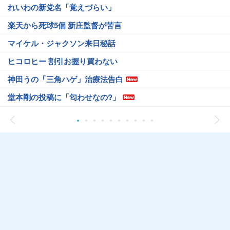
れいわの新党名「覚えづらい」
楽天から死球5個 新庄監督が苦言
マイケル・ジャクソン来日秘話
ヒコロヒー 割引お握り買わない
神田うの「三角ハゲ」治療法告白
堂本剛の投稿に「匂わせなの?」