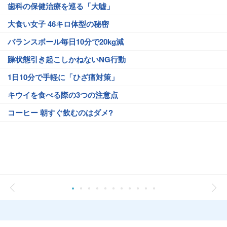
歯科の保健治療を巡る「大嘘」
大食い女子 46キロ体型の秘密
バランスボール毎日10分で20kg減
躁状態引き起こしかねないNG行動
1日10分で手軽に「ひざ痛対策」
キウイを食べる際の3つの注意点
コーヒー 朝すぐ飲むのはダメ?