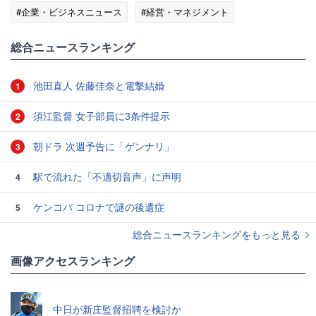
#企業・ビジネスニュース
#経営・マネジメント
総合ニュースランキング
池田直人 佐藤佳奈と電撃結婚
1
須江監督 女子部員に3条件提示
2
朝ドラ 次週予告に「ゲンナリ」
3
駅で流れた「不適切音声」に声明
4
ケンコバ コロナで謎の後遺症
5
総合ニュースランキングをもっと見る
画像アクセスランキング
中日が新庄監督招聘を検討か