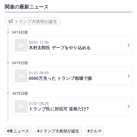
関連の最新ニュース
トランプ大統領が誕生
3474日前
02/01 11:35
木村太郎氏 デーブをやり込める
3475日前
01/31 08:55
6000万失った トランプ相場で損
3475日前
01/31 06:25
トランプ氏に対抗可 首相だけ?
#車ニュース
#トランプ大統領が誕生
#クルマ