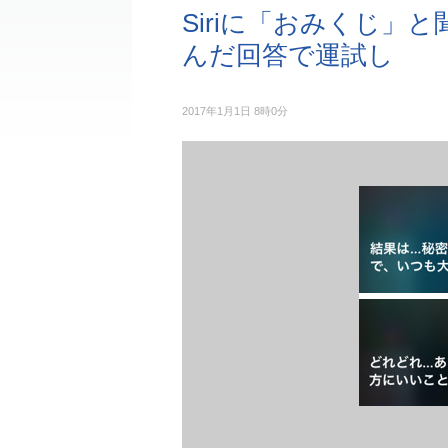
Siriに「おみくじ」
んだ回答で運試し
2017年1月1日 8時0分