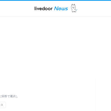
んだ回答で運試し
ース