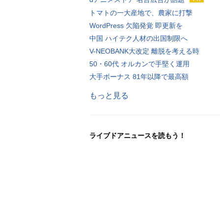
トマトの一大産地で、農家に打撃
WordPress 欠陥発覚 即更新を
中国 ハイテク人材の出国制限へ
V-NEOBANK大改定 離脱を考える時
50・60代 オルカンで手堅く運用
大手ボーナス 81年以降で最高額
もっと見る
ライブドアニュースを読もう！