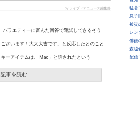
猛暑
by ライブドアニュース編集部
息子
被災
、バラエティーに富んだ回答で運試しできるそう
レン
俳優
うございます！大大大吉です」と反応したとのこと
森脇
キーアイテムは、iMac」と話されたという
配信
記事を読む