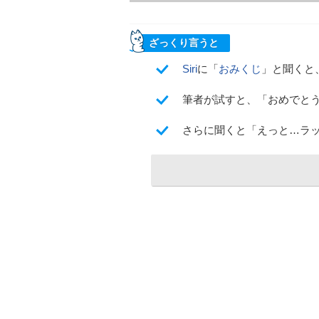
ざっくり言うと
Siri
に「
おみくじ
」と聞くと
筆者が試すと、「おめでと
さらに聞くと「えっと…ラッ