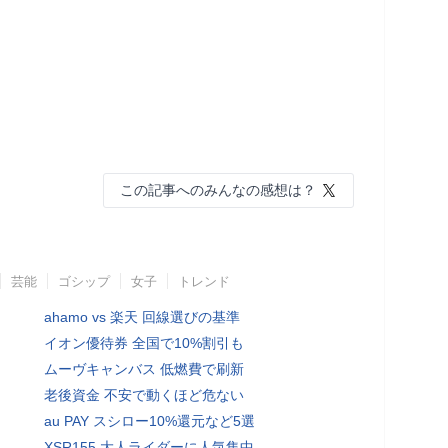
この記事へのみんなの感想は？
芸能
ゴシップ
女子
トレンド
ahamo vs 楽天 回線選びの基準
イオン優待券 全国で10%割引も
ムーヴキャンバス 低燃費で刷新
老後資金 不安で動くほど危ない
au PAY スシロー10%還元など5選
XSR155 大人ライダーに人気集中