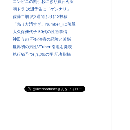
コンビニの割引おにぎり買わぬ訳
朝ドラ 次週予告に「ゲンナリ」
佐藤二朗 約3週間ぶりにX投稿
「売り方汚すぎ」Number_iに落胆
大久保佳代子 50代の性欲事情
神田うの 不妊治療の経験と苦悩
世界初の男性VTuber 引退を発表
執行猶予つけば御の字 記者指摘