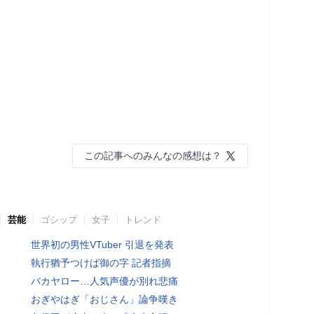
この記事へのみんなの感想は？
芸能
ゴシップ
女子
トレンド
世界初の男性VTuber 引退を発表
執行猶予つけば御の字 記者指摘
バカヤロー…人気声優が別れ悲痛
おぎやはぎ「おじさん」論争嘆き