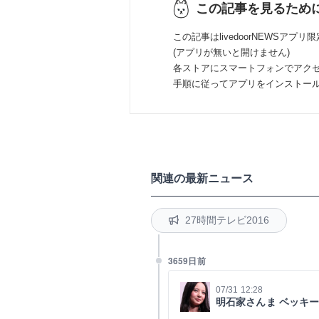
この記事を見るため
この記事はlivedoorNEWSアプリ
(アプリが無いと開けません)
各ストアにスマートフォンでアク
手順に従ってアプリをインストー
関連の最新ニュース
27時間テレビ2016
3659日前
07/31 12:28
明石家さんま ベッキ