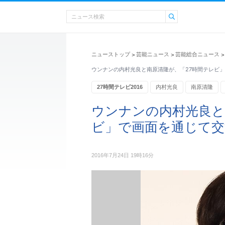
ニューストップ
芸能ニュース
芸能総合ニュース
>
>
>
ウンナンの内村光良と南原清隆が、「27時間テレビ
27時間テレビ2016
内村光良
南原清隆
27時間テレビ
ウンナンの内村光良と
ビ」で画面を通じて交
2016年7月24日 19時16分