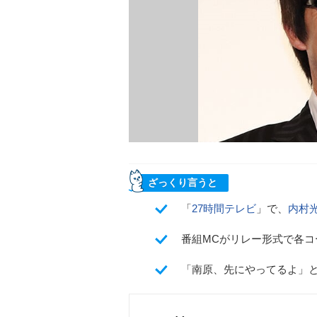
ざっくり言うと
「
27時間テレビ
」で、
内村
番組MCがリレー形式で各
「南原、先にやってるよ」