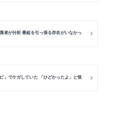
を識者が分析 番組を引っ張る存在がいなかっ
レビ」でケガしていた 「ひどかったよ」と恨