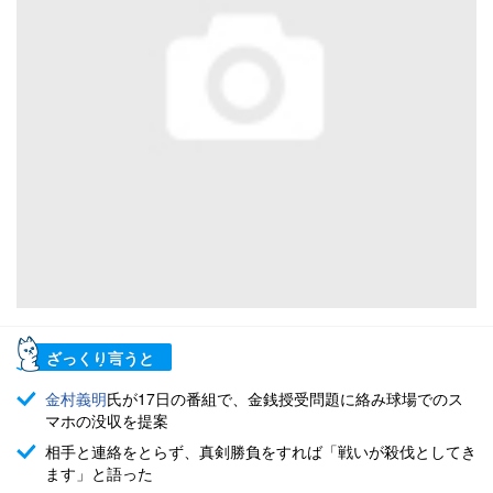
ざっくり言うと
金村義明
氏が17日の番組で、金銭授受問題に絡み球場でのス
マホの没収を提案
相手と連絡をとらず、真剣勝負をすれば「戦いが殺伐としてき
ます」と語った