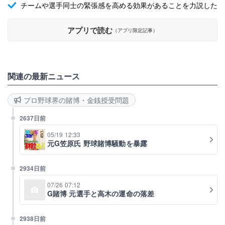
チームや選手同士の緊張感を高める効果があることを力説した
アプリで読む
（アプリ限定記事）
関連の最新ニュース
プロ野球界の賭博・金銭授受問題
2637日前
05/19 12:33
元G笠原氏 野球賭博騒動を暴露
2934日前
07/26 07:12
G賭博 元選手と高木の運命の落差
2938日前