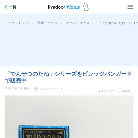
一覧
>
>
>
「でんせつのたね」シリ
ニューストップ
芸能ニュース
ゲームニュース
「でんせつのたね」シリーズをビレッジバンガード
で販売中
2015年12月17日 1時9分
写真：ナリナリドットコム
by ライブドアニュース編集部