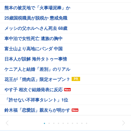
熊本の被災地で「火事場泥棒」か
25歳国税職員が脱税か 懲戒免職
メッシの父ホルヘさん死去 68歳
車中泊で女性死亡 遺族の胸中
富士山より高地にパンダ 中国
日本人が誤解 海外タトゥー事情
ケニア人と結婚「差別」のリアル
花王が「焼肉店」限定オープン？
やす子 相次ぐ結婚発表に反応
「許せない不祥事タレント」1位
鈴木福「恋愛話」親友らが明かす