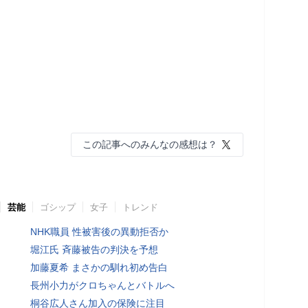
この記事へのみんなの感想は？
芸能
ゴシップ
女子
トレンド
NHK職員 性被害後の異動拒否か
堀江氏 斉藤被告の判決を予想
加藤夏希 まさかの馴れ初め告白
長州小力がクロちゃんとバトルへ
桐谷広人さん加入の保険に注目