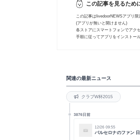
この記事を見るため
この記事はlivedoorNEWSアプリ
(アプリが無いと開けません)
各ストアにスマートフォンでアク
手順に従ってアプリをインストー
関連の最新ニュース
クラブW杯2015
3876日前
12/26 09:55
バルセロナのファン 