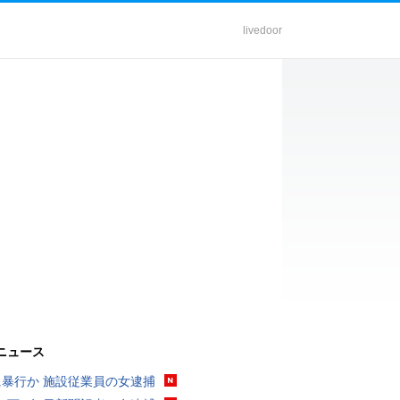
livedoor
ニュース
に暴行か 施設従業員の女逮捕