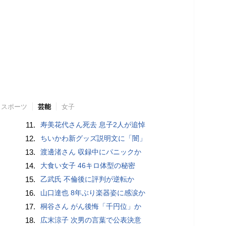
スポーツ
芸能
女子
11.
寿美花代さん死去 息子2人が追悼
12.
ちいかわ新グッズ説明文に「闇」
13.
渡邊渚さん 収録中にパニックか
14.
大食い女子 46キロ体型の秘密
15.
乙武氏 不倫後に評判が逆転か
16.
山口達也 8年ぶり楽器姿に感涙か
17.
桐谷さん がん後悔「千円位」か
18.
広末涼子 次男の言葉で公表決意