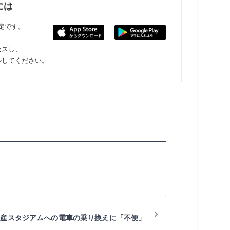
には
限定です。
セスし、
ルしてください。
日産スタジアムへの電車の乗り換えに「不便」