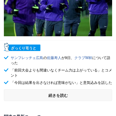
ざっくり言うと
サンフレッチェ広島
の
佐藤寿人
が9日、
クラブW杯
について語
った
「前回大会よりも間違いなくチーム力は上がっている」とコメ
ント
「今回は結果を出さなければ意味がない」と意気込みを話した
続きを読む