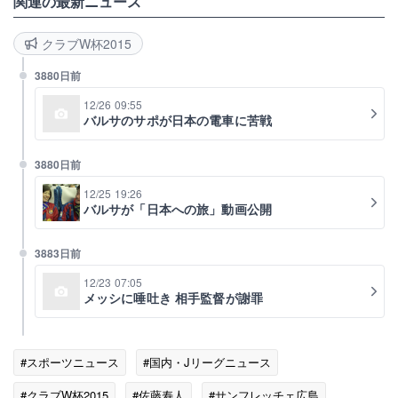
関連の最新ニュース
クラブW杯2015
3880日前
12/26 09:55
バルサのサポが日本の電車に苦戦
3880日前
12/25 19:26
バルサが「日本への旅」動画公開
3883日前
12/23 07:05
メッシに唾吐き 相手監督が謝罪
#スポーツニュース
#国内・Jリーグニュース
#クラブW杯2015
#佐藤寿人
#サンフレッチェ広島