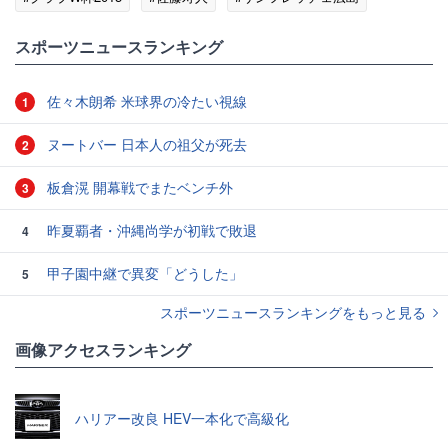
#クラブW杯
#Jリーグ
スポーツニュースランキング
佐々木朗希 米球界の冷たい視線
1
ヌートバー 日本人の祖父が死去
2
板倉滉 開幕戦でまたベンチ外
3
昨夏覇者・沖縄尚学が初戦で敗退
4
甲子園中継で異変「どうした」
5
スポーツニュースランキングをもっと見る
画像アクセスランキング
ハリアー改良 HEV一本化で高級化