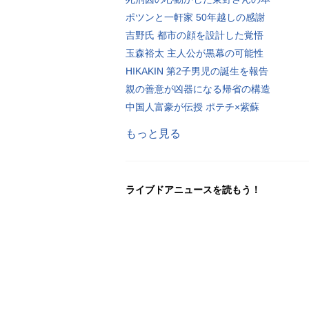
ポツンと一軒家 50年越しの感謝
吉野氏 都市の顔を設計した覚悟
玉森裕太 主人公が黒幕の可能性
HIKAKIN 第2子男児の誕生を報告
親の善意が凶器になる帰省の構造
中国人富豪が伝授 ポテチ×紫蘇
もっと見る
ライブドアニュースを読もう！