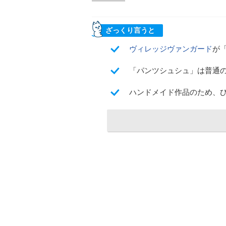
ざっくり言うと
ヴィレッジヴァンガード
が
「パンツシュシュ」は普通
ハンドメイド作品のため、