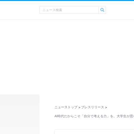
ニューストップ
プレスリリース
>
>
AI時代だからこそ「自分で考える力」を。大学生が思