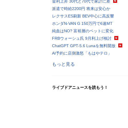
金利上昇 30代と70代で家計に差
派遣で時給2200円 将来は安心か
レクサスES刷新 BEV中心に高反響
ホンダN-VAN G 150万円で6速MT
純血はNO? 富裕層のペットに変化
FRBウォーシュ氏 9月利上げ検討
ChatGPT GPT-5.6 Lunaを無料開放
AI予約に店側激怒「もはやテロ」
もっと見る
ライブドアニュースを読もう！