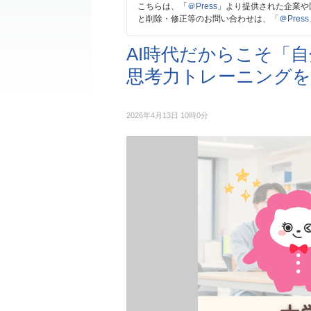
こちらは、「
＠Press
」より提供された企業や
と削除・修正等のお問い合わせは、「
＠Press
AI時代だからこそ「
思考力トレーニングを
2026年4月13日 10時0分