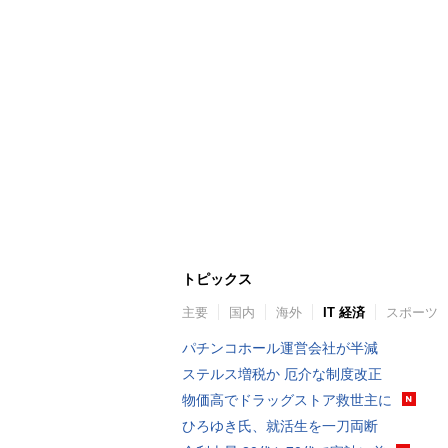
トピックス
主要
国内
海外
IT 経済
スポーツ
パチンコホール運営会社が半減
ステルス増税か 厄介な制度改正
物価高でドラッグストア救世主に
ひろゆき氏、就活生を一刀両断