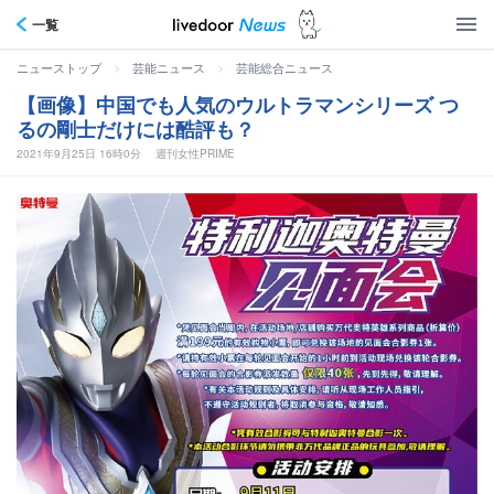
一覧
>
>
ニューストップ
芸能ニュース
芸能総合ニュース
【画像】中国でも人気のウルトラマンシリーズ つ
るの剛士だけには酷評も？
2021年9月25日 16時0分
週刊女性PRIME