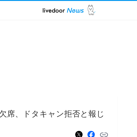
欠席、ドタキャン拒否と報じ