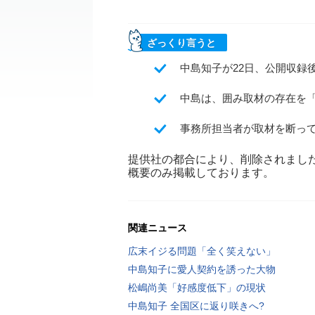
ざっくり言うと
中島知子が22日、公開収録
中島は、囲み取材の存在を
事務所担当者が取材を断っ
提供社の都合により、削除されまし
概要のみ掲載しております。
関連ニュース
広末イジる問題「全く笑えない」
中島知子に愛人契約を誘った大物
松嶋尚美「好感度低下」の現状
中島知子 全国区に返り咲きへ?