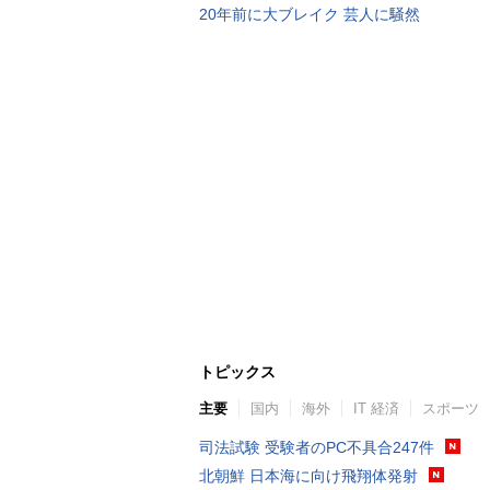
20年前に大ブレイク 芸人に騒然
トピックス
主要
国内
海外
IT 経済
スポーツ
司法試験 受験者のPC不具合247件
北朝鮮 日本海に向け飛翔体発射