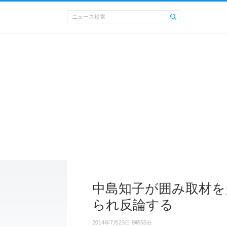
中島知子が囲み取材を
られ反論する
2014年7月23日 9時55分