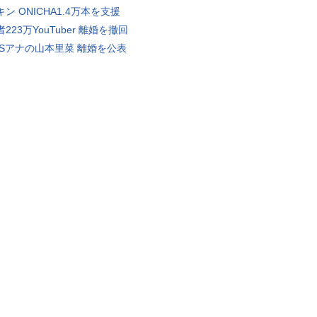
ン ONICHA1.4万本を支援
223万YouTuber 離婚を撤回
BSアナの山本里菜 離婚を公表