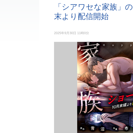
「シアワセな家族」の
末より配信開始
2025年9月30日 11時0分