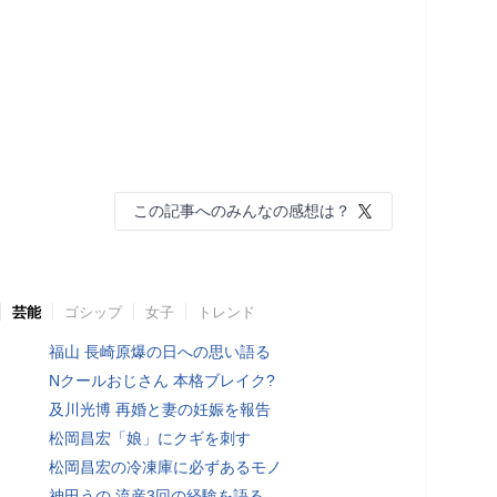
この記事へのみんなの感想は？
芸能
ゴシップ
女子
トレンド
福山 長崎原爆の日への思い語る
Nクールおじさん 本格ブレイク?
及川光博 再婚と妻の妊娠を報告
松岡昌宏「娘」にクギを刺す
松岡昌宏の冷凍庫に必ずあるモノ
神田うの 流産3回の経験を語る