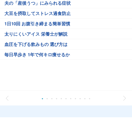
夫の「産後うつ」にみられる症状
大豆を摂取してストレス過食防止
1日10回 お腹引き締まる簡単習慣
太りにくいアイス 栄養士が解説
血圧を下げる飲みもの 選び方は
毎日早歩き 1年で何キロ痩せるか