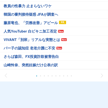
教員の性暴力 止まらないワケ
韓国の審判接待疑惑 JFAが調査へ
藤原竜也、「労務改善」アピール
人気YouTuber 白ビキニ加工否定
VIVANT「別班」リアルな実態とは
パー子の認知症 老老介護に不安
さらば森田、FX投資詐欺被害告白
山崎怜奈、突然妊娠だけ公表の訳