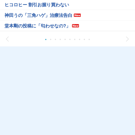
ヒコロヒー 割引お握り買わない
神田うの「三角ハゲ」治療法告白
堂本剛の投稿に「匂わせなの?」