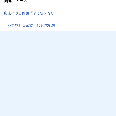
関連ニュース
広末イジる問題「全く笑えない」
「シアワセな家族」10月末配信