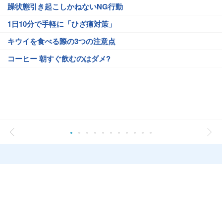
躁状態引き起こしかねないNG行動
1日10分で手軽に「ひざ痛対策」
キウイを食べる際の3つの注意点
コーヒー 朝すぐ飲むのはダメ?