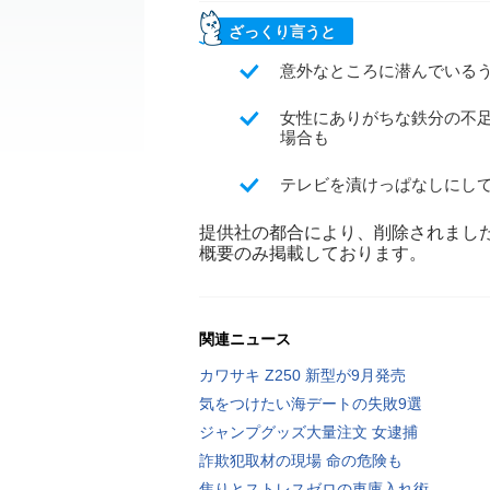
ざっくり言うと
意外なところに潜んでいる
女性にありがちな鉄分の不
場合も
テレビを漬けっぱなしにし
提供社の都合により、削除されまし
概要のみ掲載しております。
関連ニュース
カワサキ Z250 新型が9月発売
気をつけたい海デートの失敗9選
ジャンプグッズ大量注文 女逮捕
詐欺犯取材の現場 命の危険も
焦りとストレスゼロの車庫入れ術