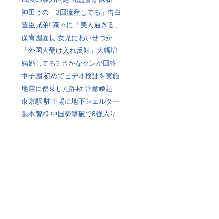
神田うの「3回流産してる」告白
豊臣兄弟! 茶々に「美人過ぎる」
保育園園長 女児にわいせつか
「外国人受け入れ反対」大幅増
結婚してる? さかなクンが回答
甲子園 初めてビデオ検証を実施
地震に便乗した詐欺 注意喚起
東京駅 駐車場に地下シェルター
張本智和 中国勢撃破で8強入り