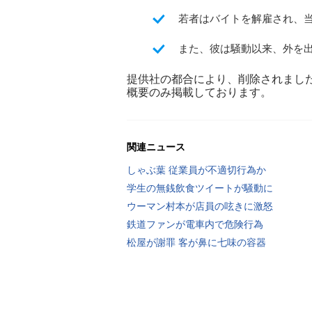
若者はバイトを解雇され、
また、彼は騒動以来、外を
提供社の都合により、削除されまし
概要のみ掲載しております。
関連ニュース
しゃぶ葉 従業員が不適切行為か
学生の無銭飲食ツイートが騒動に
ウーマン村本が店員の呟きに激怒
鉄道ファンが電車内で危険行為
松屋が謝罪 客が鼻に七味の容器