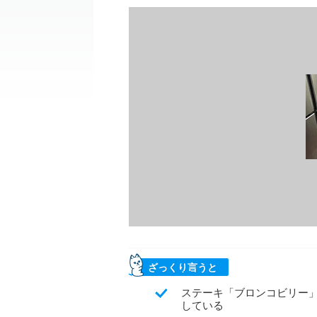
ざっくり言うと
ステーキ「ブロンコビリー
している