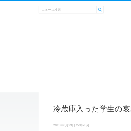
冷蔵庫入った学生の哀
2013年8月29日 22時26分