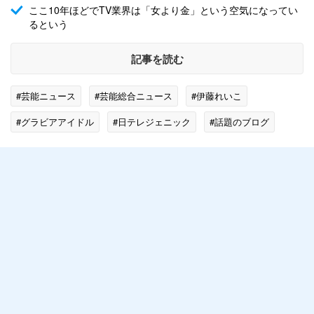
ここ10年ほどでTV業界は「女より金」という空気になってい
るという
記事を読む
#芸能ニュース
#芸能総合ニュース
#伊藤れいこ
#グラビアアイドル
#日テレジェニック
#話題のブログ
#有吉反省会