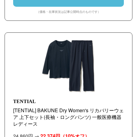
（価格・在庫状況は記事公開時点のものです）
TENTIAL
[TENTIAL] BAKUNE Dry Women's リカバリーウェ
ア 上下セット(長袖・ロングパンツ) 一般医療機器
レディース
24,860円 →
22,374円
（10%オフ）