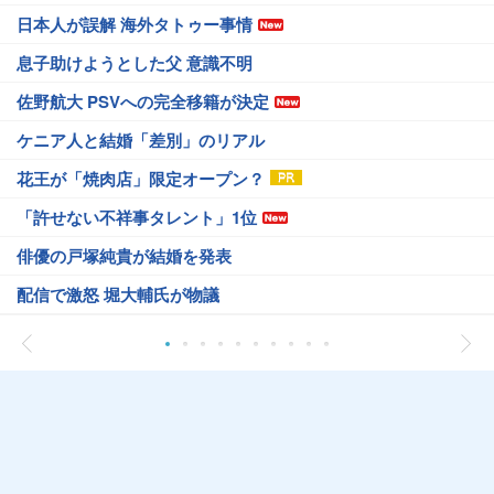
日本人が誤解 海外タトゥー事情
息子助けようとした父 意識不明
佐野航大 PSVへの完全移籍が決定
ケニア人と結婚「差別」のリアル
花王が「焼肉店」限定オープン？
「許せない不祥事タレント」1位
俳優の戸塚純貴が結婚を発表
配信で激怒 堀大輔氏が物議