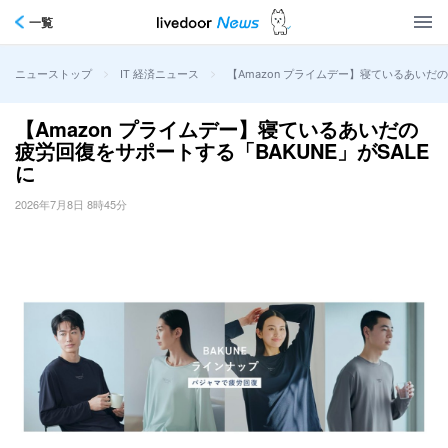
一覧
>
>
【Amazon プライムデー】寝ているあいだの
ニューストップ
IT 経済ニュース
【Amazon プライムデー】寝ているあいだの
疲労回復をサポートする「BAKUNE」がSALE
に
2026年7月8日 8時45分