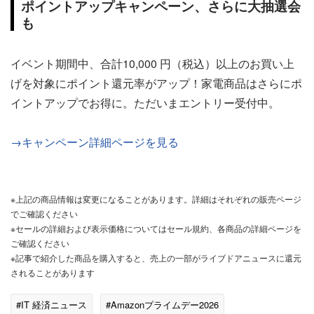
ポイントアップキャンペーン、さらに大抽選会
も
イベント期間中、合計10,000 円（税込）以上のお買い上
げを対象にポイント還元率がアップ！家電商品はさらにポ
イントアップでお得に。ただいまエントリー受付中。
→キャンペーン詳細ページを見る
※上記の商品情報は変更になることがあります。詳細はそれぞれの販売ページ
でご確認ください
※セールの詳細および表示価格についてはセール規約、各商品の詳細ページを
ご確認ください
※記事で紹介した商品を購入すると、売上の一部がライブドアニュースに還元
されることがあります
#IT 経済ニュース
#Amazonプライムデー2026