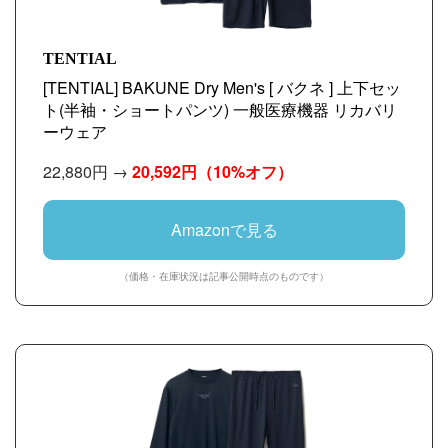
TENTIAL
[TENTIAL] BAKUNE Dry Men's [ バクネ ] 上下セッ
ト(半袖・ショートパンツ) 一般医療機器 リカバリ
ーウェア
22,880円 →
20,592円
（10%オフ）
Amazonで見る
（価格・在庫状況は記事公開時点のものです）