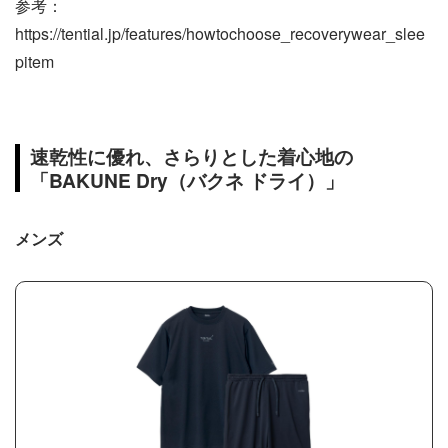
参考：
https://tential.jp/features/howtochoose_recoverywear_slee
pitem
速乾性に優れ、さらりとした着心地の
「BAKUNE Dry（バクネ ドライ）」
メンズ