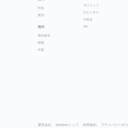
ガジェット
社会
ITビジネス
政治
IT総合
海外
PR
海外総合
韓国
中国
運営会社
livedoorトップ
利用規約
プライバシーポ