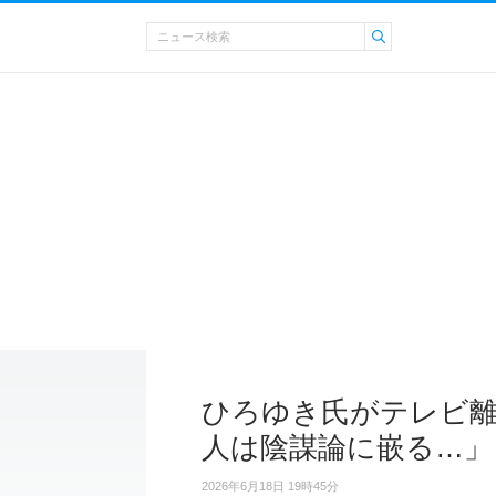
ひろゆき氏がテレビ離
人は陰謀論に嵌る…」
2026年6月18日 19時45分