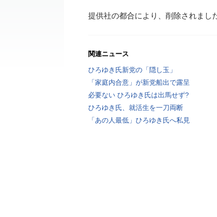
提供社の都合により、削除されまし
関連ニュース
ひろゆき氏新党の「隠し玉」
「家庭内合意」が新党船出で露呈
必要ない ひろゆき氏は出馬せず?
ひろゆき氏、就活生を一刀両断
「あの人最低」ひろゆき氏へ私見