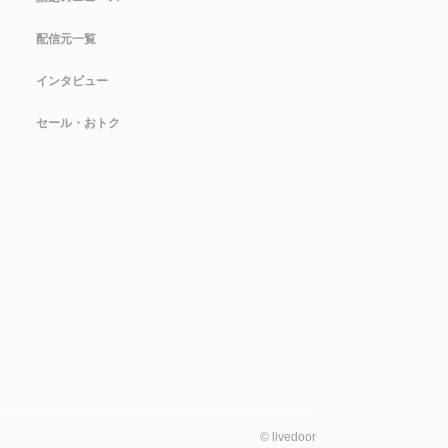
配信元一覧
インタビュー
セール・おトク
©
livedoor