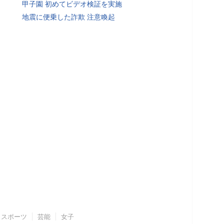
甲子園 初めてビデオ検証を実施
地震に便乗した詐欺 注意喚起
スポーツ
芸能
女子