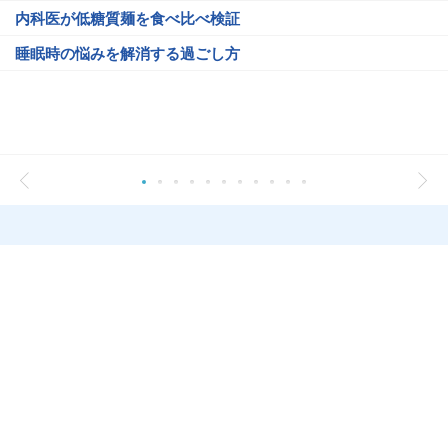
内科医が低糖質麺を食べ比べ検証
睡眠時の悩みを解消する過ごし方