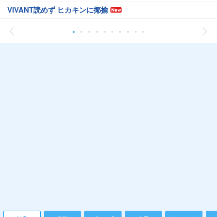
VIVANT読めず ヒカキンに揶揄