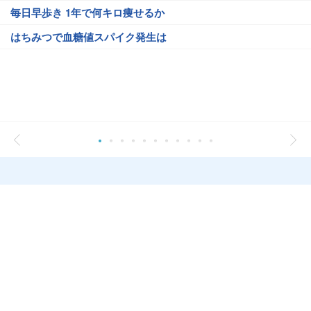
毎日早歩き 1年で何キロ痩せるか
はちみつで血糖値スパイク発生は