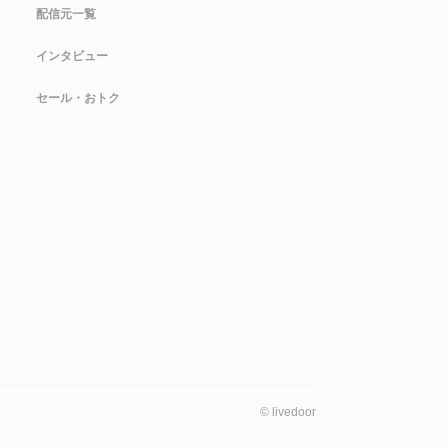
配信元一覧
インタビュー
セール・おトク
©
livedoor