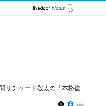
ー 草間リチャード敬太の「本格復