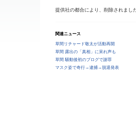
提供社の都合により、削除されまし
関連ニュース
草間リチャード敬太が活動再開
草間 露出の「真相」に呆れ声も
草間 騒動後初のブログで謝罪
マスク姿で奇行→逮捕→脱退発表