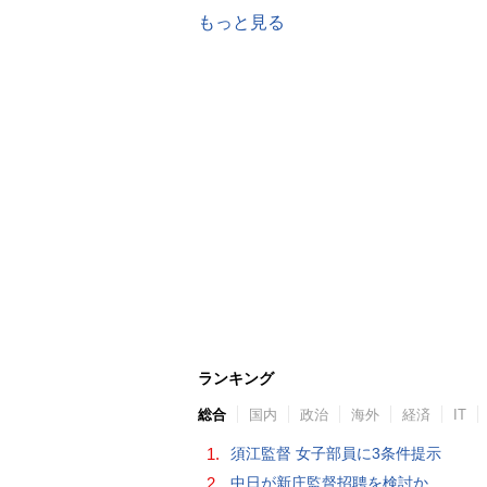
もっと見る
ランキング
総合
国内
政治
海外
経済
IT
1.
須江監督 女子部員に3条件提示
2.
中日が新庄監督招聘を検討か