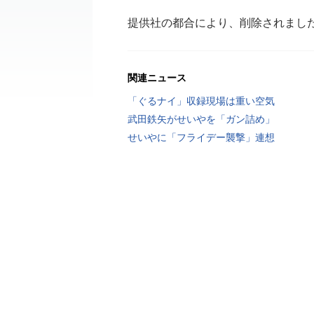
提供社の都合により、削除されまし
関連ニュース
「ぐるナイ」収録現場は重い空気
武田鉄矢がせいやを「ガン詰め」
せいやに「フライデー襲撃」連想