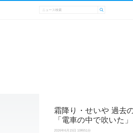
霜降り・せいや 過去
「電車の中で吹いた」
2026年6月15日 10時51分