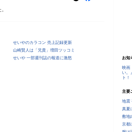
た。
せいやのカラコン 売上記録更新
山崎賢人は「兄貴」増田ツッコミ
せいや 一部週刊誌の報道に激怒
お知
映画
い。
ト！
主要
地震
真夏
敷地
京都
服は