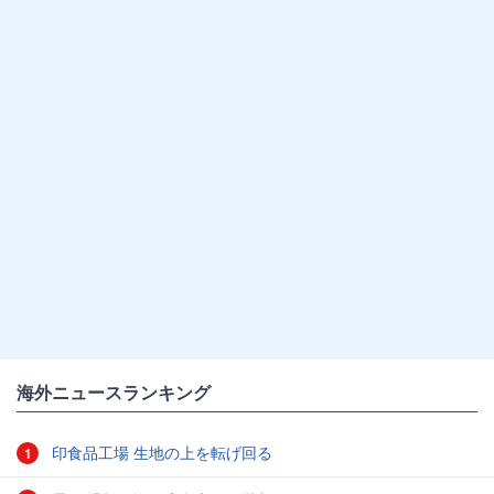
海外ニュースランキング
印食品工場 生地の上を転げ回る
1