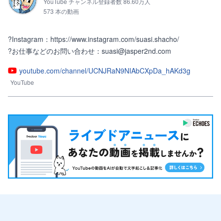
YouTube チャンネル登録者数 86.60万人
573 本の動画
?Instagram：https://www.instagram.com/suasi.shacho/

?お仕事などのお問い合わせ：suasi@jasper2nd.com
youtube.com/channel/UCNJRaN9NIAbCXpDa_hAKd3g
YouTube