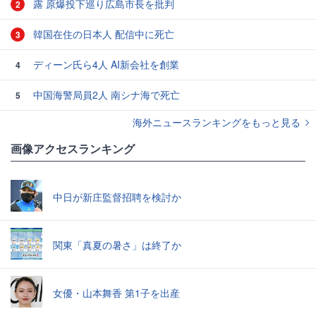
露 原爆投下巡り広島市長を批判
2
韓国在住の日本人 配信中に死亡
3
ディーン氏ら4人 AI新会社を創業
4
中国海警局員2人 南シナ海で死亡
5
海外ニュースランキングをもっと見る
画像アクセスランキング
中日が新庄監督招聘を検討か
関東「真夏の暑さ」は終了か
女優・山本舞香 第1子を出産