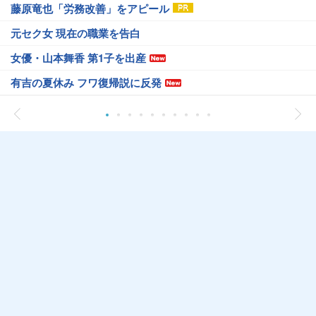
藤原竜也「労務改善」をアピール
元セク女 現在の職業を告白
女優・山本舞香 第1子を出産
有吉の夏休み フワ復帰説に反発