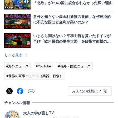
「北欧」が1つの国に統合されなかった深い理由
意外と知らない高金利通貨の裏側、なぜ経済的
に不安な国ほど金利が高いのか？
いまさら聞けない？平和主義を貫いたドイツが
再び「欧州最強の軍事大国」を目指す衝撃の理
由
もっと見る
#海外ニュース
#YouTube
#海外・国際ニュース
#世界の軍事ニュース（兵器・戦争）
みんなの感想は？
チャンネル情報
大人の学び直しTV