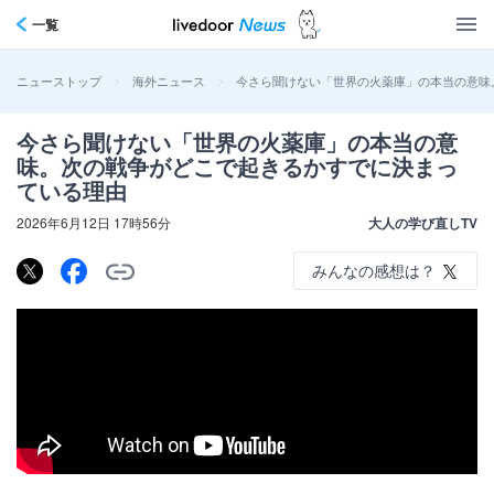
一覧
>
>
今さら聞けない「世界の火薬庫」の本当の意味
ニューストップ
海外ニュース
今さら聞けない「世界の火薬庫」の本当の意
味。次の戦争がどこで起きるかすでに決まっ
ている理由
2026年6月12日 17時56分
大人の学び直しTV
みんなの感想は？