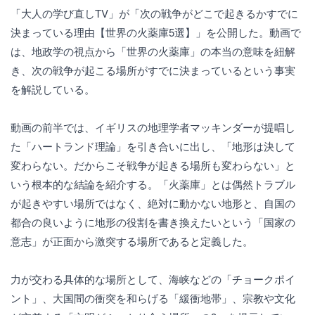
「大人の学び直しTV」が「次の戦争がどこで起きるかすでに
決まっている理由【世界の火薬庫5選】」を公開した。動画で
は、地政学の視点から「世界の火薬庫」の本当の意味を紐解
き、次の戦争が起こる場所がすでに決まっているという事実
を解説している。
動画の前半では、イギリスの地理学者マッキンダーが提唱し
た「ハートランド理論」を引き合いに出し、「地形は決して
変わらない。だからこそ戦争が起きる場所も変わらない」と
いう根本的な結論を紹介する。「火薬庫」とは偶然トラブル
が起きやすい場所ではなく、絶対に動かない地形と、自国の
都合の良いように地形の役割を書き換えたいという「国家の
意志」が正面から激突する場所であると定義した。
力が交わる具体的な場所として、海峡などの「チョークポイ
ント」、大国間の衝突を和らげる「緩衝地帯」、宗教や文化