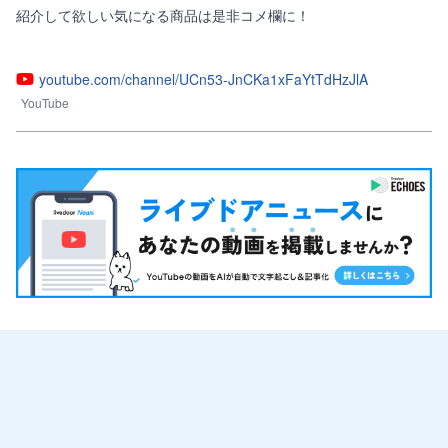
紹介して欲しい気になる商品は是非コメ欄に！

youtube.com/channel/UCn53-JnCKa1xFaYtTdHzJlA
YouTube