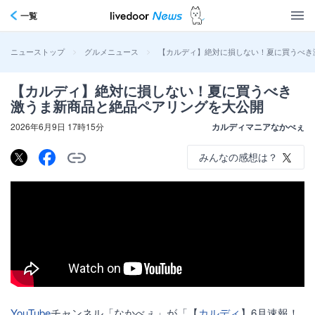
一覧
>
>
【カルディ】絶対に損しない！夏に買うべき
ニューストップ
グルメニュース
【カルディ】絶対に損しない！夏に買うべき
激うま新商品と絶品ペアリングを大公開
2026年6月9日 17時15分
カルディマニアなかべぇ
みんなの感想は？
YouTube
チャンネル「なかべぇ」が「【
カルディ
】6月速報！