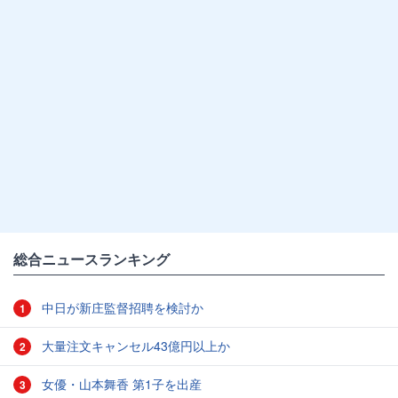
総合ニュースランキング
中日が新庄監督招聘を検討か
1
大量注文キャンセル43億円以上か
2
女優・山本舞香 第1子を出産
3