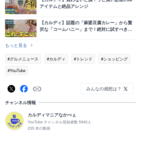
アイテムと絶品アレンジ
【カルディ】話題の「麻婆豆腐カレー」から贅
沢な「コームハニー」まで！絶対に試すべき新
商品＆定番11選
もっと見る
#グルメニュース
#カルディ
#トレンド
#ショッピング
#YouTube
みんなの感想は？
チャンネル情報
カルディマニアなかべぇ
YouTube チャンネル登録者数 5940人
235 本の動画