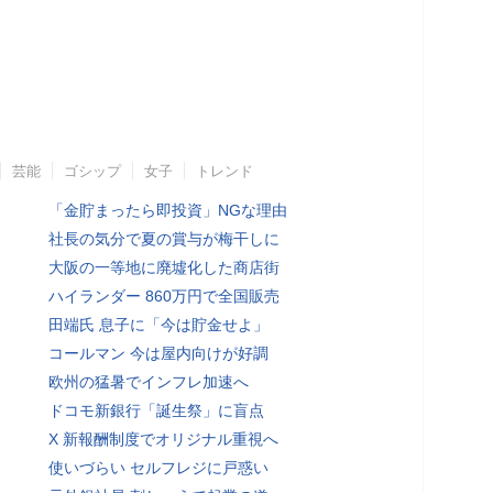
芸能
ゴシップ
女子
トレンド
「金貯まったら即投資」NGな理由
社長の気分で夏の賞与が梅干しに
大阪の一等地に廃墟化した商店街
ハイランダー 860万円で全国販売
田端氏 息子に「今は貯金せよ」
コールマン 今は屋内向けが好調
欧州の猛暑でインフレ加速へ
ドコモ新銀行「誕生祭」に盲点
X 新報酬制度でオリジナル重視へ
使いづらい セルフレジに戸惑い