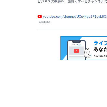
ビジネスの教養を、面白く学べるチャンネルで
youtube.com/channel/UCs44pb2P1oyL
YouTube