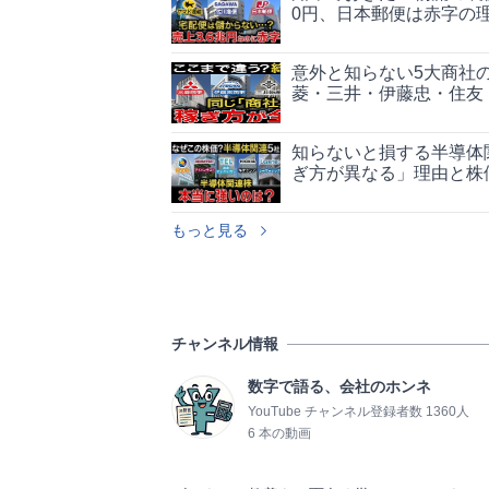
0円、日本郵便は赤字の
意外と知らない5大商社
菱・三井・伊藤忠・住友
知らないと損する半導体
ぎ方が異なる」理由と株
もっと見る
チャンネル情報
数字で語る、会社のホンネ
YouTube チャンネル登録者数 1360人
6 本の動画