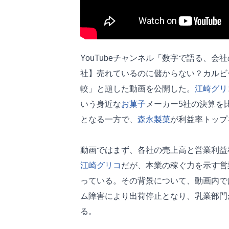
YouTubeチャンネル「数字で語る、
社】売れているのに儲からない？カルビ
較」と題した動画を公開した。
江崎グリ
いう身近な
お菓子
メーカー5社の決算を
となる一方で、
森永製菓
が利益率トップ
動画ではまず、各社の売上高と営業利益
江崎グリコ
だが、本業の稼ぐ力を示す営業
っている。その背景について、動画内で
ム障害により出荷停止となり、乳業部門
る。