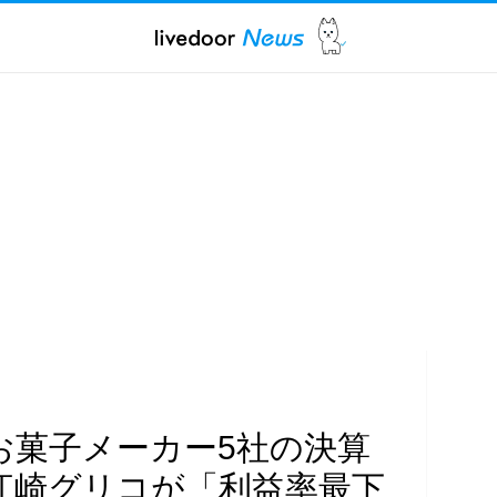
お菓子メーカー5社の決算
江崎グリコが「利益率最下