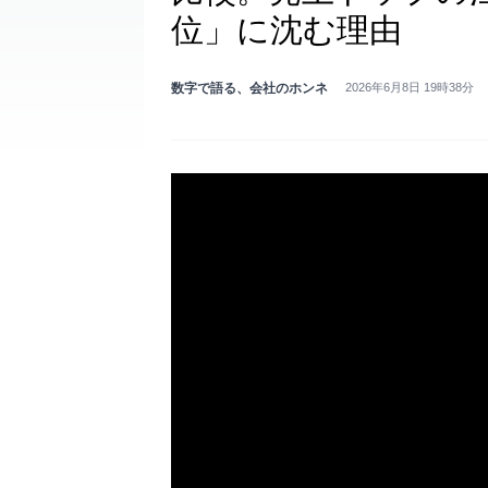
位」に沈む理由
数字で語る、会社のホンネ
2026年6月8日 19時38分