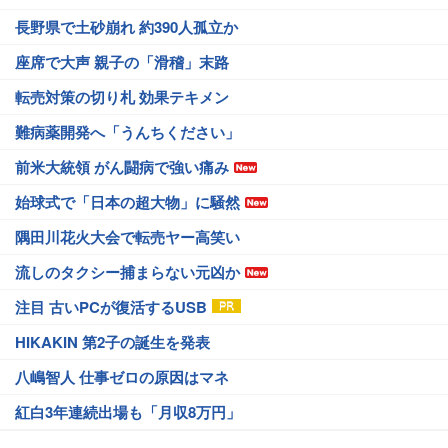
長野県で土砂崩れ 約390人孤立か
座席で大声 親子の「滑稽」末路
転売対策の切り札 効果テキメン
難病薬開発へ「うんちください」
前米大統領 がん闘病で強い痛み
始球式で「日本の超大物」に騒然
隅田川花火大会で転売ヤー高笑い
流しのタクシー捕まらない元凶か
注目 古いPCが復活するUSB
HIKAKIN 第2子の誕生を発表
八嶋智人 仕事ゼロの原因はマネ
紅白3年連続出場も「月収8万円」