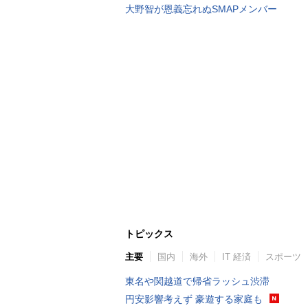
大野智が恩義忘れぬSMAPメンバー
トピックス
主要
国内
海外
IT 経済
スポーツ
東名や関越道で帰省ラッシュ渋滞
円安影響考えず 豪遊する家庭も