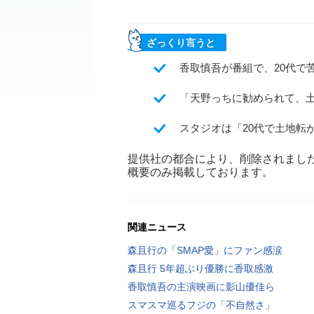
ざっくり言うと
香取慎吾が番組で、20代で
「天野っちに勧められて、
スタジオは「20代で土地転
提供社の都合により、削除されまし
概要のみ掲載しております。
関連ニュース
森且行の「SMAP愛」にファン感涙
森且行 5年超ぶり優勝に香取感激
香取慎吾の主演映画に影山優佳ら
スマスマ巡るフジの「不自然さ」