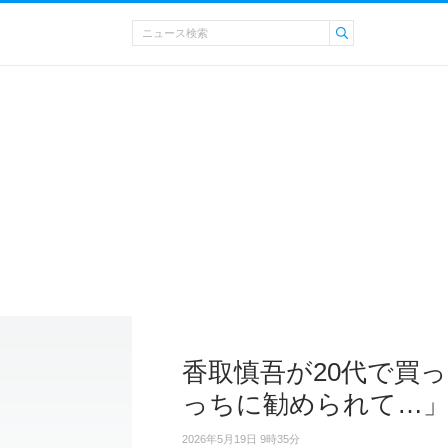
香取慎吾が20代で買
っちに勧められて…
2026年5月19日 9時35分