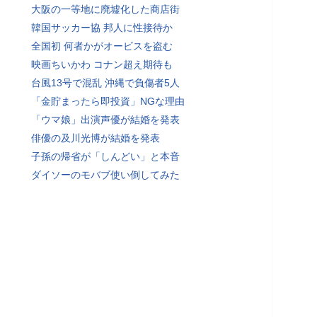
大阪の一等地に廃墟化した商店街
韓国サッカー協 邦人に性接待か
全国初 何者かがオービスを盗む
映画ちいかわ コナン超え期待も
台風13号で混乱 沖縄で負傷者5人
「金貯まったら即投資」NGな理由
「ウマ娘」出演声優が結婚を発表
俳優の及川光博が結婚を発表
子孫の帰省が「しんどい」と本音
ダイソーのモバブ使い倒してみた