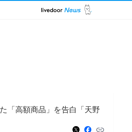
った「高額商品」を告白「天野
」