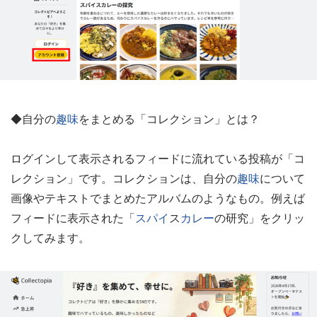
◆自分の
趣味
をまとめる「コレクション」とは？
ログインして表示されるフィードに流れている投稿が「コ
レクション」です。コレクションは、自分の
趣味
について
画像やテキストでまとめたアルバムのようなもの。例えば
フィードに表示された「
スパイ
ス
カレー
の研究」をクリッ
クしてみます。