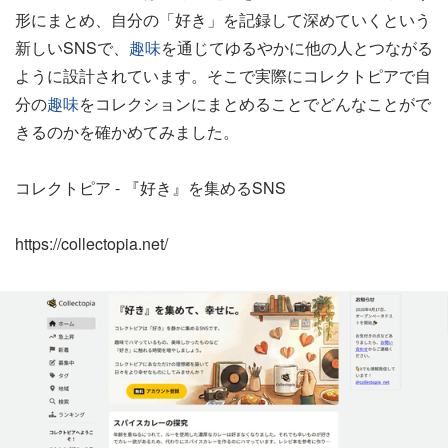
形にまとめ、自分の「好き」を記録して深めていくという
新しいSNSで、
趣味
を通じてゆるやかに他の人とつながる
ように設計されています。そこで実際にコレクトピアで自
分の
趣味
をコレクションにまとめることでどんなことがで
きるのかを確かめてみました。
コレクトピア - 『好き』を集めるSNS
https://collectopia.net/