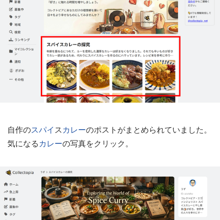
自作の
スパイ
ス
カレー
のポストがまとめられていました。
気になる
カレー
の写真をクリック。