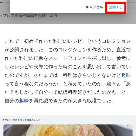
これで「初めて作った料理のレシピ」というコレクション
が公開されました。このコレクションを作るため、直近で
作った料理の画像を
スマートフォン
から探し出し、参考に
したレシピや実際に作った時のことを思い出して書いてい
たのですが、それまでは「料理はきらいじゃないけど
趣味
って言う程なのだろうか」と考えていたのが、段々と「あ
れ？もしかして自分って結構料理好きだったのかも」と、
自分の
趣味
を再確認できたのが大きな収穫でした。