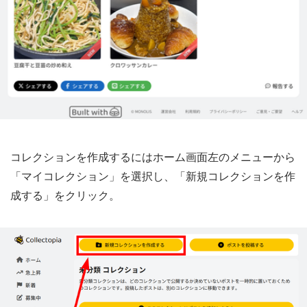
コレクションを作成するにはホーム画面左のメニューから
「マイコレクション」を選択し、「新規コレクションを作
成する」をクリック。