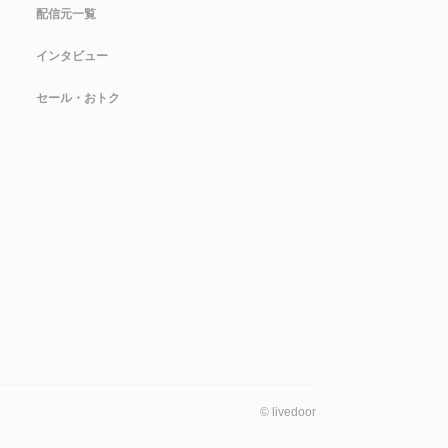
配信元一覧
インタビュー
セール・おトク
©
livedoor