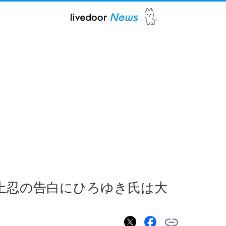
坂上忍の告白にひろゆき氏は大