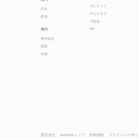
ガジェット
社会
ITビジネス
政治
IT総合
海外
PR
海外総合
韓国
中国
運営会社
livedoorトップ
利用規約
プライバシーポ