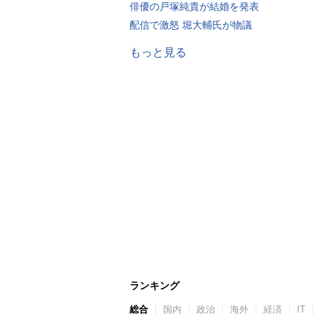
俳優の戸塚純貴が結婚を発表
配信で激怒 堀大輔氏が物議
もっと見る
ランキング
総合
国内
政治
海外
経済
IT