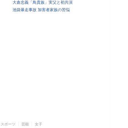
大倉忠義「鳥貴族」実父と初共演
池袋暴走事故 加害者家族の苦悩
スポーツ
芸能
女子