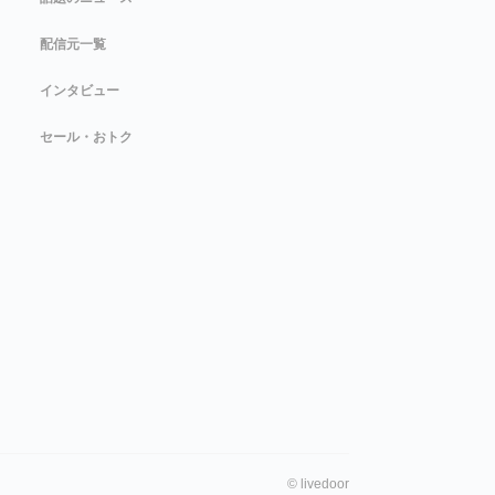
配信元一覧
インタビュー
セール・おトク
©
livedoor