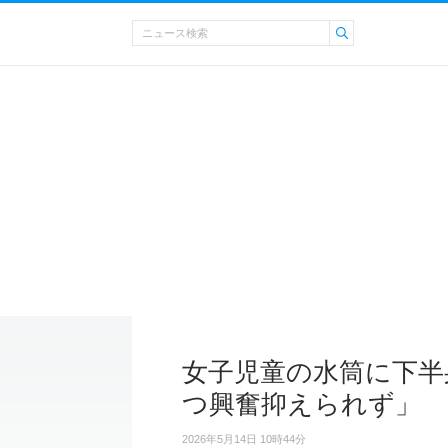
女子児童の水筒に下半
つ興奮抑えられず」
2026年5月14日 10時44分