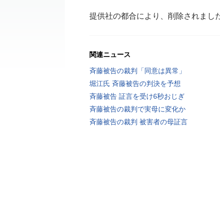
提供社の都合により、削除されまし
関連ニュース
斉藤被告の裁判「同意は異常」
堀江氏 斉藤被告の判決を予想
斉藤被告 証言を受け6秒おじぎ
斉藤被告の裁判で実母に変化か
斉藤被告の裁判 被害者の母証言