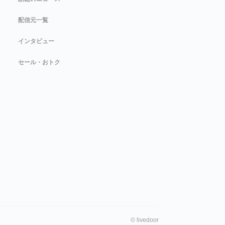
配信元一覧
インタビュー
セール・おトク
©
livedoor