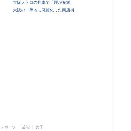
大阪メトロの列車で「煙が充満」
大阪の一等地に廃墟化した商店街
スポーツ
芸能
女子