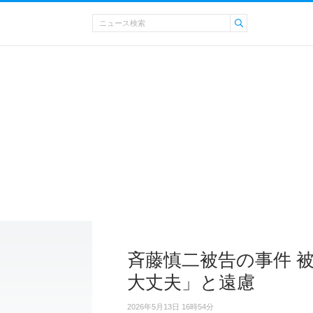
斉藤慎二被告の事件 
大丈夫」と遠慮
2026年5月13日 16時54分