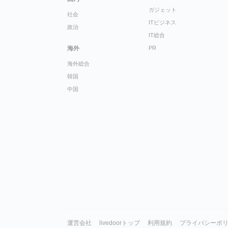
ガジェット
社会
ITビジネス
政治
IT総合
海外
PR
海外総合
韓国
中国
運営会社
livedoorトップ
利用規約
プライバシーポ