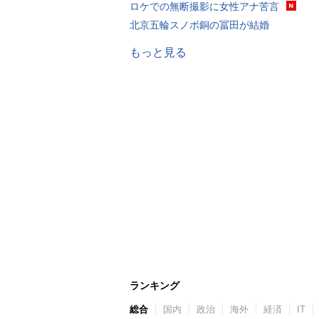
ロケでの無断撮影に女性アナ苦言
北京五輪スノボ銅の冨田が結婚
もっと見る
ランキング
総合
国内
政治
海外
経済
IT